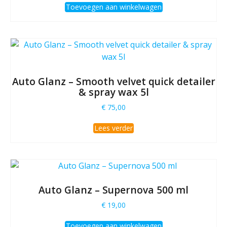
Toevoegen aan winkelwagen
Auto Glanz – Smooth velvet quick detailer
& spray wax 5l
€
75,00
Lees verder
Auto Glanz – Supernova 500 ml
€
19,00
Toevoegen aan winkelwagen