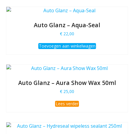
Auto Glanz – Aqua-Seal
€
22,00
Toevoegen aan winkelwagen
Auto Glanz – Aura Show Wax 50ml
€
25,00
Lees verder