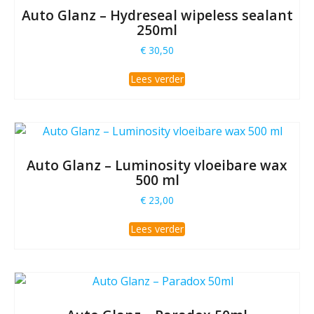
Auto Glanz – Hydreseal wipeless sealant
250ml
€
30,50
Lees verder
Auto Glanz – Luminosity vloeibare wax
500 ml
€
23,00
Lees verder