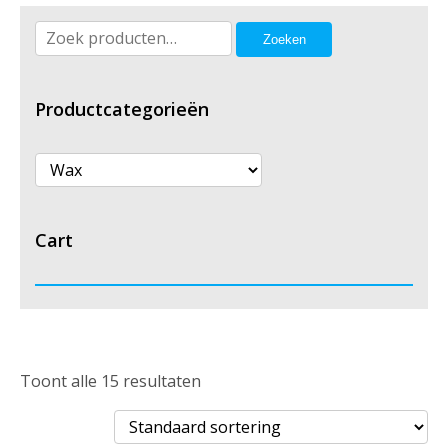
Zoeken
Zoeken
naar:
Productcategorieën
Cart
Toont alle 15 resultaten