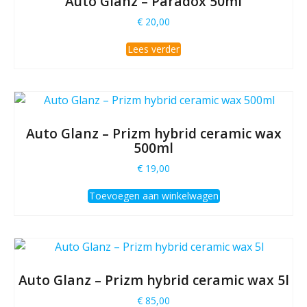
Auto Glanz – Paradox 50ml
€
20,00
Lees verder
Auto Glanz – Prizm hybrid ceramic wax
500ml
€
19,00
Toevoegen aan winkelwagen
Auto Glanz – Prizm hybrid ceramic wax 5l
€
85,00