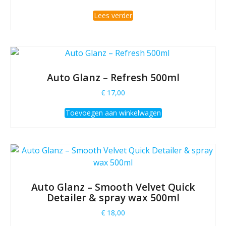
Lees verder
Auto Glanz – Refresh 500ml
€
17,00
Toevoegen aan winkelwagen
Auto Glanz – Smooth Velvet Quick
Detailer & spray wax 500ml
€
18,00