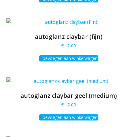
autoglanz claybar (fijn)
€
12,00
Toevoegen aan winkelwagen
autoglanz claybar geel (medium)
€
12,00
Toevoegen aan winkelwagen