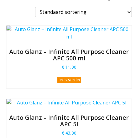
Auto Glanz – Infinite All Purpose Cleaner
APC 500 ml
€
11,00
Lees verder
Auto Glanz – Infinite All Purpose Cleaner
APC 5l
€
43,00