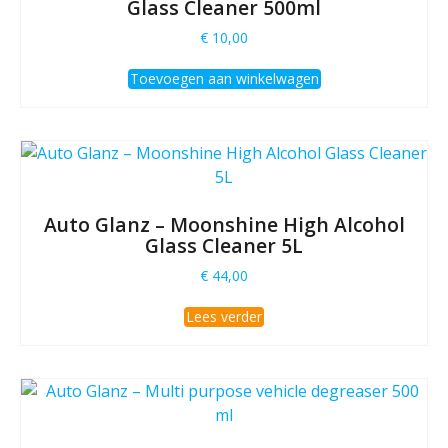
Glass Cleaner 500ml
€
10,00
Toevoegen aan winkelwagen
Auto Glanz – Moonshine High Alcohol
Glass Cleaner 5L
€
44,00
Lees verder