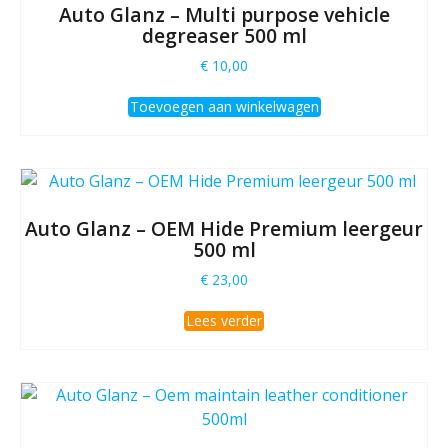
Auto Glanz – Multi purpose vehicle
degreaser 500 ml
€
10,00
Toevoegen aan winkelwagen
Auto Glanz – OEM Hide Premium leergeur
500 ml
€
23,00
Lees verder