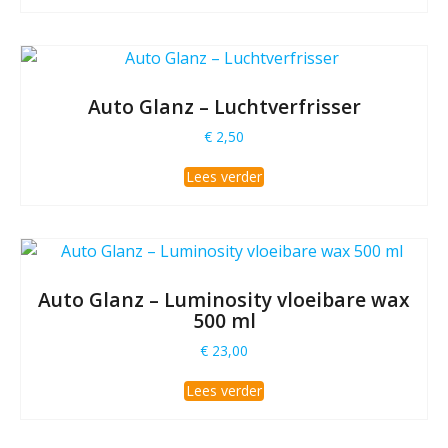
Auto Glanz – Luchtverfrisser
€
2,50
Lees verder
Auto Glanz – Luminosity vloeibare wax
500 ml
€
23,00
Lees verder