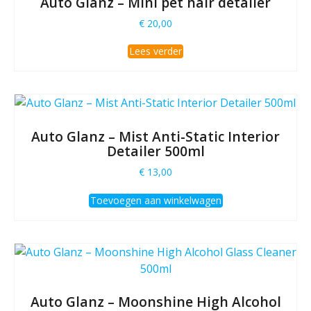
Auto Glanz – Mini pet hair detailer
€
20,00
Lees verder
Auto Glanz – Mist Anti-Static Interior
Detailer 500ml
€
13,00
Toevoegen aan winkelwagen
Auto Glanz – Moonshine High Alcohol