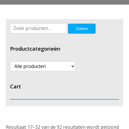
Zoeken
Zoeken
naar:
Productcategorieën
Cart
Resultaat 17–32 van de 92 resultaten wordt getoond