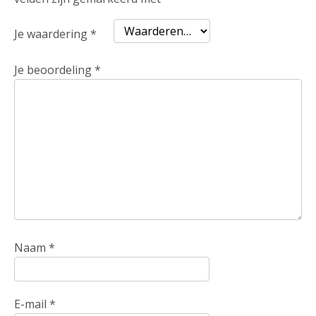
Je waardering
*
Je beoordeling
*
Naam
*
E-mail
*