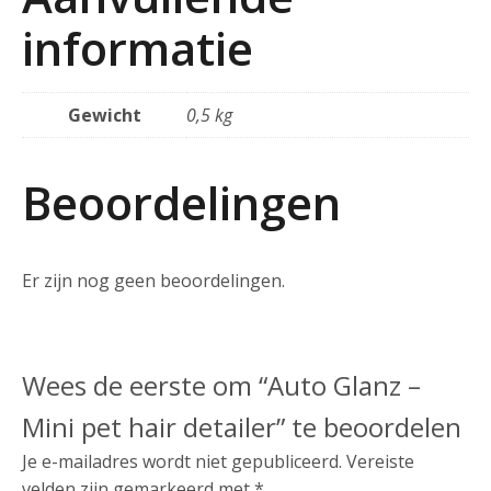
informatie
Gewicht
0,5 kg
Beoordelingen
Er zijn nog geen beoordelingen.
Wees de eerste om “Auto Glanz –
Mini pet hair detailer” te beoordelen
Je e-mailadres wordt niet gepubliceerd.
Vereiste
velden zijn gemarkeerd met
*