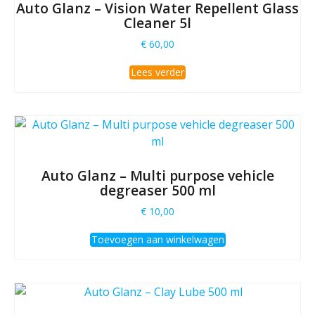
Auto Glanz – Vision Water Repellent Glass
Cleaner 5l
€
60,00
Lees verder
Auto Glanz – Multi purpose vehicle
degreaser 500 ml
€
10,00
Toevoegen aan winkelwagen