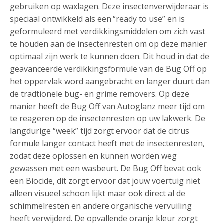
gebruiken op waxlagen. Deze insectenverwijderaar is
speciaal ontwikkeld als een “ready to use” en is
geformuleerd met verdikkingsmiddelen om zich vast
te houden aan de insectenresten om op deze manier
optimaal zijn werk te kunnen doen. Dit houd in dat de
geavanceerde verdikkingsformule van de Bug Off op
het oppervlak word aangebracht en langer duurt dan
de tradtionele bug- en grime removers. Op deze
manier heeft de Bug Off van Autoglanz meer tijd om
te reageren op de insectenresten op uw lakwerk. De
langdurige “week” tijd zorgt ervoor dat de citrus
formule langer contact heeft met de insectenresten,
zodat deze oplossen en kunnen worden weg
gewassen met een wasbeurt. De Bug Off bevat ook
een Biocide, dit zorgt ervoor dat jouw voertuig niet
alleen visueel schoon lijkt maar ook direct al de
schimmelresten en andere organische vervuiling
heeft verwijderd. De opvallende oranje kleur zorgt