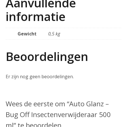
Aanvullende
informatie
Gewicht
0,5 kg
Beoordelingen
Er zijn nog geen beoordelingen.
Wees de eerste om “Auto Glanz –
Bug Off Insectenverwijderaar 500
ml” te beoordelen