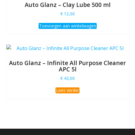
Auto Glanz – Clay Lube 500 ml
€
12,00
Toevoegen aan winkelwagen
Auto Glanz – Infinite All Purpose Cleaner
APC 5l
€
43,00
Lees verder