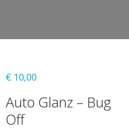
€
10,00
Auto Glanz – Bug
Off