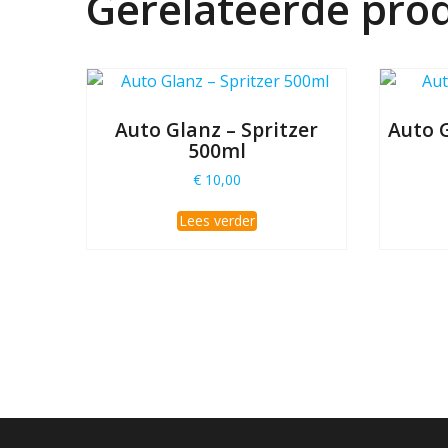
Gerelateerde pro
Auto Glanz – Spritzer
Auto 
500ml
€
10,00
Lees verder