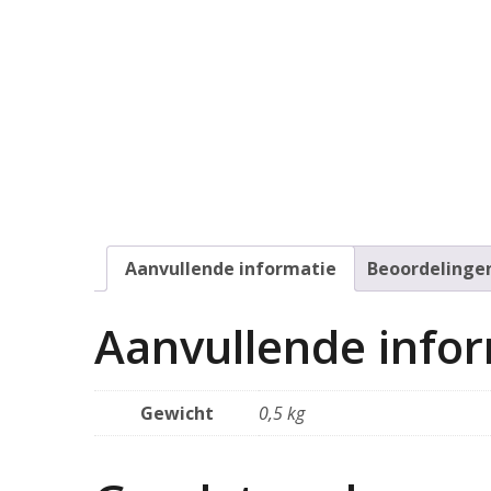
Aanvullende informatie
Beoordelingen
Aanvullende info
Gewicht
0,5 kg