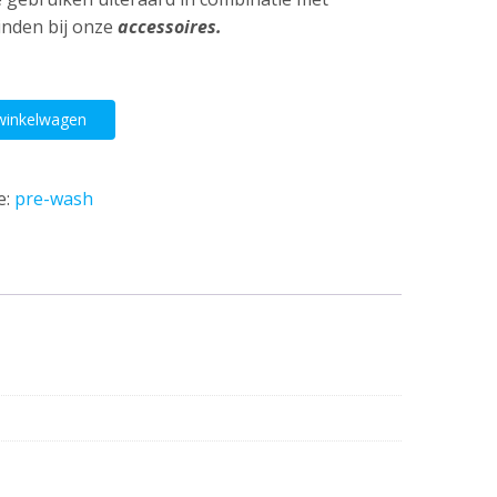
inden bij onze
accessoires.
winkelwagen
e:
pre-wash