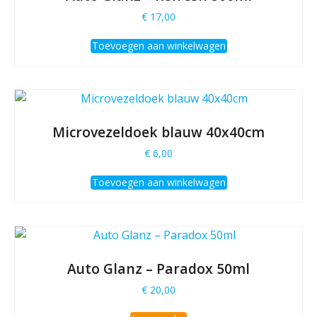
€
17,00
Toevoegen aan winkelwagen
Microvezeldoek blauw 40x40cm
€
6,00
Toevoegen aan winkelwagen
Auto Glanz – Paradox 50ml
€
20,00