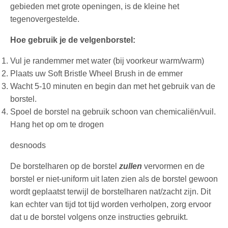
gebieden met grote openingen, is de kleine het
tegenovergestelde.
Hoe gebruik je de velgenborstel:
Vul je randemmer met water (bij voorkeur warm/warm)
Plaats uw Soft Bristle Wheel Brush in de emmer
Wacht 5-10 minuten en begin dan met het gebruik van de
borstel.
Spoel de borstel na gebruik schoon van chemicaliën/vuil.
Hang het op om te drogen
desnoods
De borstelharen op de borstel
zullen
vervormen en de
borstel er niet-uniform uit laten zien als de borstel gewoon
wordt geplaatst terwijl de borstelharen nat/zacht zijn. Dit
kan echter van tijd tot tijd worden verholpen, zorg ervoor
dat u de borstel volgens onze instructies gebruikt.