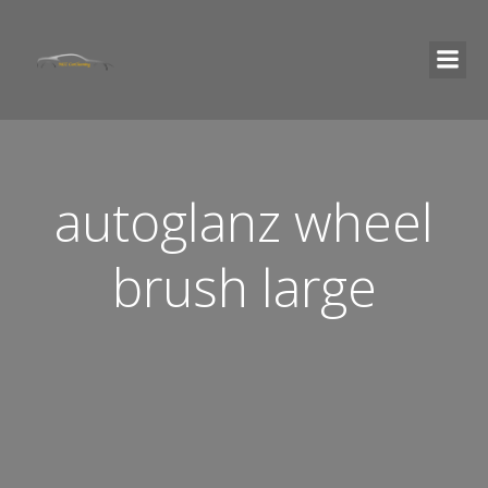
autoglanz wheel
brush large