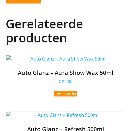
Gerelateerde
producten
Auto Glanz – Aura Show Wax 50ml
€
25,00
Lees verder
Auto Glanz – Refresh 500ml