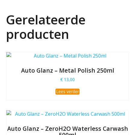
Gerelateerde
producten
Auto Glanz – Metal Polish 250ml
€
13,00
Lees verder
Auto Glanz – ZeroH2O Waterless Carwash
500ml