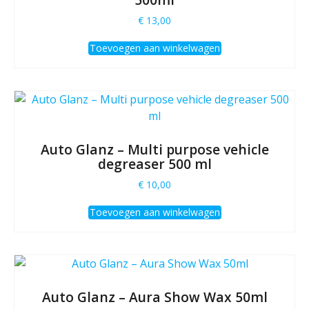
€
13,00
Toevoegen aan winkelwagen
Auto Glanz – Multi purpose vehicle
degreaser 500 ml
€
10,00
Toevoegen aan winkelwagen
Auto Glanz – Aura Show Wax 50ml