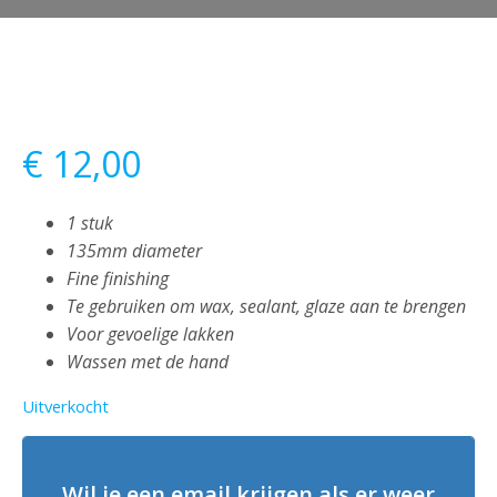
€
12,00
1 stuk
135mm diameter
Fine finishing
Te gebruiken om wax, sealant, glaze aan te brengen
Voor gevoelige lakken
Wassen met de hand
Uitverkocht
Wil je een email krijgen als er weer