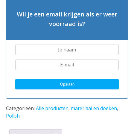
Wil je een email krijgen als er weer
voorraad is?
Categorieën:
Alle producten
,
materiaal en doeken
,
Polish