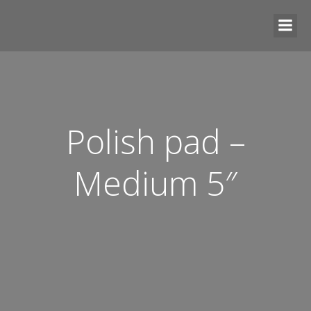
Polish pad –
Medium 5″